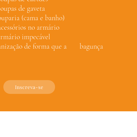
roupas de gaveta
ouparia (cama e banho)
cessórios no armário
armário impecável
anização de forma que a bagunça
Inscreva-se