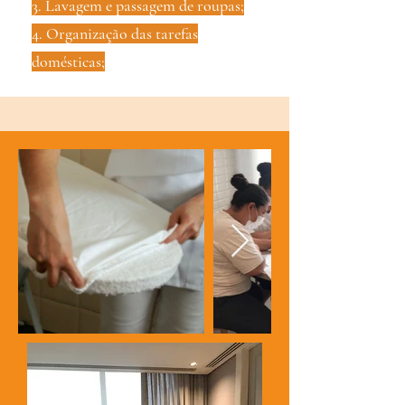
3. Lavagem e passagem de roupas;
4. Organização das tarefas
domésticas;