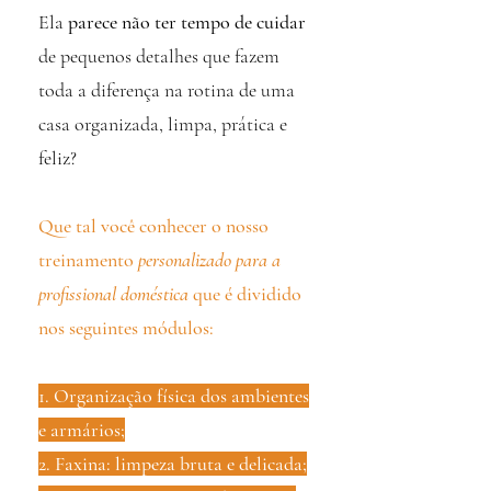
Ela
parece não ter tempo de cuidar
de pequenos detalhes que fazem
toda a diferença na rotina de uma
casa organizada, limpa, prática e
feliz?
Que tal você conhecer o nosso
treinamento
personalizado para a
profissional doméstica
que é dividido
nos seguintes módulos:
1. Organização física dos ambientes
e armários;
2. Faxina: limpeza bruta e delicada;