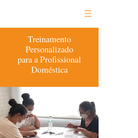
Treinamento
Personalizado
para a Profissional
Doméstica