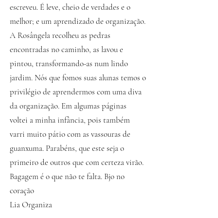
escreveu. É leve, cheio de verdades e o
melhor; e um aprendizado de organização.
A Rosângela recolheu as pedras
encontradas no caminho, as lavou e
pintou, transformando-as num lindo
jardim. Nós que fomos suas alunas temos o
privilégio de aprendermos com uma diva
da organização. Em algumas páginas
voltei a minha infância, pois também
varri muito pátio com as vassouras de
guanxuma. Parabéns, que este seja o
primeiro de outros que com certeza virão.
Bagagem é o que não te falta. Bjo no
coração
Lia Organiza