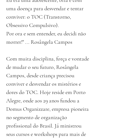
Eu era uma adolescente, órfã e com
uma doença para desvendar e tentar
conviver: o TOC (Transtorno,
Obsessivo Compulsivo).
Por ora e sem entender, eu decidi não
morrer!" ... Rosângela Campos
Com muita disciplina, força e vontade
de mudar o seu futuro, Rosângela
Campos, desde criança precisou
conviver e desvendar os mistérios e
dores do TOC. Hoje reside em Porto
Alegre, onde aos 29 anos fundou a
Domus Organizzare, empresa pioneira
no segmento de organização
profissional do Brasil. Já ministrou
seus cursos e workshops para mais de