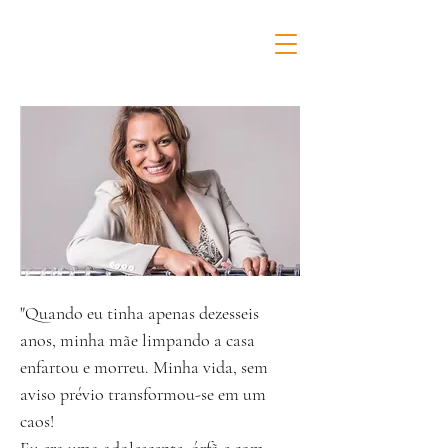
Livro Detox da Bagunça
"Quando eu tinha apenas dezesseis
anos, minha mãe limpando a casa
enfartou e morreu. Minha vida, sem
aviso prévio transformou-se em um
caos!